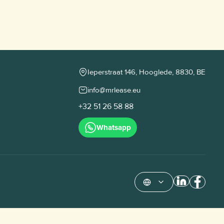
Ieperstraat 146, Hooglede, 8830, BE
info@mrlease.eu
+32 51 26 58 88
Whatsapp