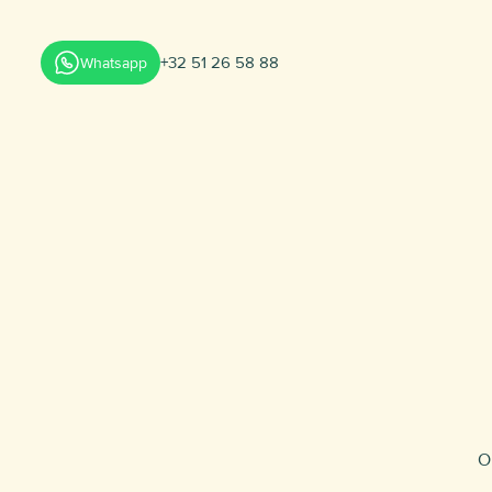
+32 51 26 58 88
Whatsapp
O