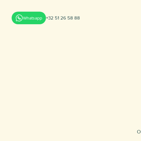
+32 51 26 58 88
Whatsapp
O