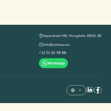
Ieperstraat 146, Hooglede, 8830, BE
info@mrlease.eu
+32 51 26 58 88
Whatsapp