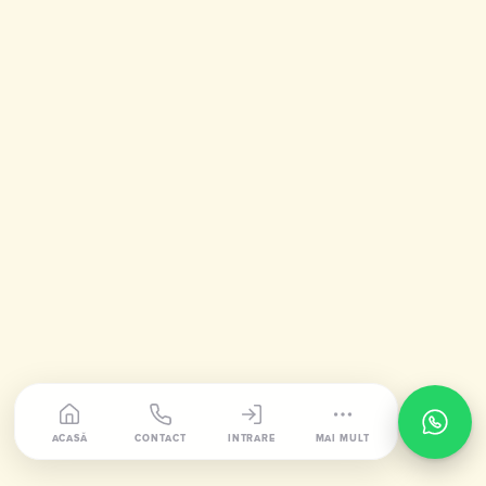
ACASĂ
CONTACT
INTRARE
MAI MULT