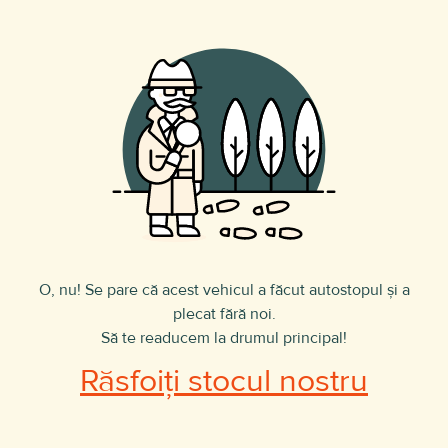
O, nu! Se pare că acest vehicul a făcut autostopul și a
plecat fără noi.
Să te readucem la drumul principal!
Răsfoiți stocul nostru