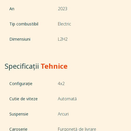
An
2023
Tip combustibil
Electric
Dimensiuni
L2H2
Specificații
Tehnice
Configurație
4x2
Cutie de viteze
Automată
Suspensie
Arcuri
Caroserie
Furgonetă de livrare