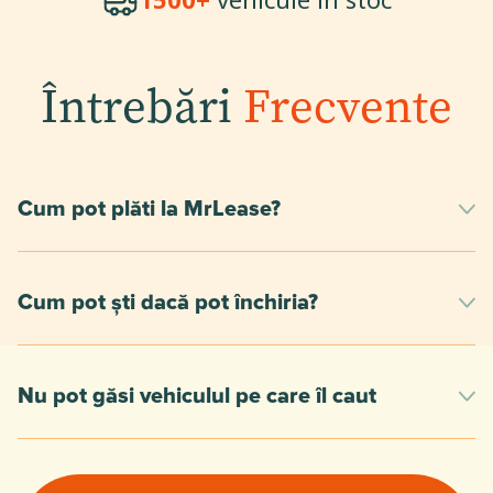
Întrebări
Frecvente
Cum pot plăti la MrLease?
Cum pot ști dacă pot închiria?
Nu pot găsi vehiculul pe care îl caut