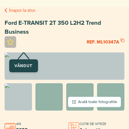
Înapoi la stoc
Ford E-TRANSIT 2T 350 L2H2 Trend
Business
REF. ML10347A
VÂNDUT
Arată toate fotografiile
AN
CUTIE DE VITEZE